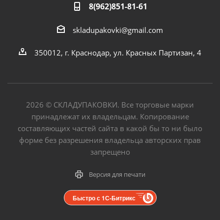
8(962)851-81-61
skladupakovki@gmail.com
350012, г. Краснодар, ул. Красных Партизан, 4
2026
©
СКЛАДУПАКОВКИ. Все торговые марки
принадлежат их владельцам. Копирование
составляющих частей сайта в какой бы то ни было
форме без разрешения владельца авторских прав
запрещено
Версия для печати
Быстро с 1С-Битрикс