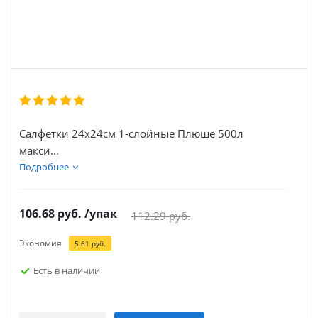
Салфетки 24х24см 1-слойные Плюше 500л
макси...
Подробнее
106.68
руб.
/упак
112.29
руб.
Экономия
5.61
руб.
Есть в наличии