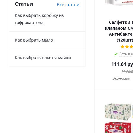
Статьи
Все статьи
Как выбрать коробку из
Салфетки 
гофрокартона
клапаном См
Антибакте
(120шт)
Как выбрать мыло
Есть в 
Как выбрать пакеты-майки
111.64
ру
117.52
Экономия