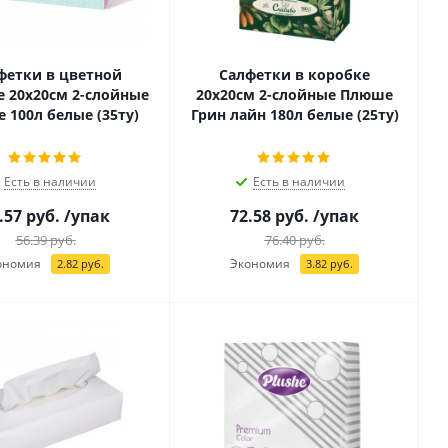
фетки в цветной
Салфетки в коробке
е 20х20см 2-слойные
20х20см 2-слойные Плюше
 100л белые (35ту)
Грин лайн 180л белые (25ту)
Есть в наличии
Есть в наличии
.57
руб.
/упак
72.58
руб.
/упак
56.39
руб.
76.40
руб.
ономия
Экономия
2.82
руб.
3.82
руб.