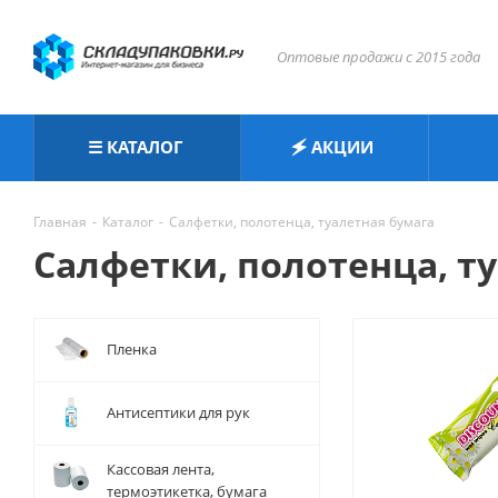
Оптовые продажи с 2015 года
☰ КАТАЛОГ
🗲 АКЦИИ
Главная
-
Каталог
-
Салфетки, полотенца, туалетная бумага
Салфетки, полотенца, т
Пленка
Антисептики для рук
Кассовая лента,
термоэтикетка, бумага