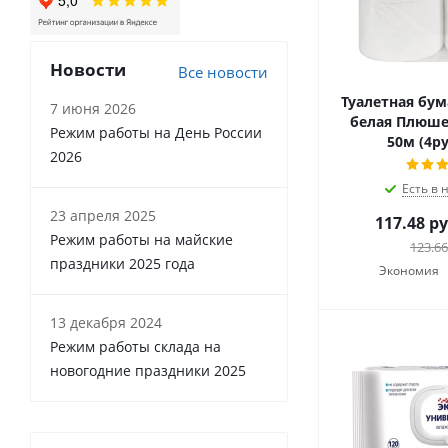
Новости
Все новости
Туалетная бум
7 июня 2026
белая Плюше 
Режим работы на День России
50м (4ру
2026
Есть в 
23 апреля 2025
117.48
ру
Режим работы на майские
123.66
праздники 2025 года
Экономия
13 декабря 2024
Режим работы склада на
новогодние праздники 2025