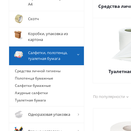
А4
Средства лич
Скотч
Коробки, упаковка из
картона
Салфетки, полотенца,
туалетная бумага
Средства личной гигиены
Туалетна
Полотенца бумажные
Салфетки бумажные
Ажурные салфетки
По популярности
Туалетная бумага
Одноразовая упаковка