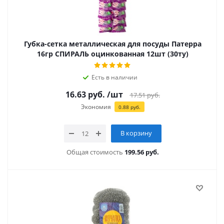
Губка-сетка металлическая для посуды Патерра
16гр СПИРАЛЬ оцинкованная 12шт (30ту)
Есть в наличии
16.63
руб.
/шт
17.51
руб.
Экономия
0.88
руб.
В корзину
Общая стоимость
199.56 руб.