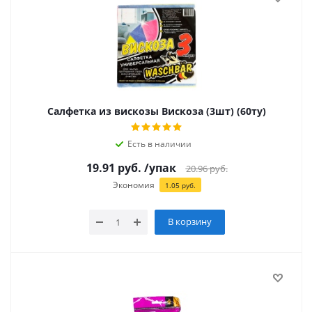
Салфетка из вискозы Вискоза (3шт) (60ту)
Есть в наличии
19.91
руб.
/упак
20.96
руб.
Экономия
1.05
руб.
В корзину