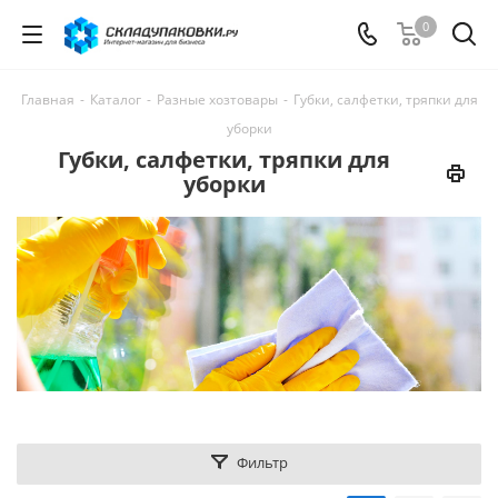
0
Главная
-
Каталог
-
Разные хозтовары
-
Губки, салфетки, тряпки для
уборки
Губки, салфетки, тряпки для
уборки
Фильтр