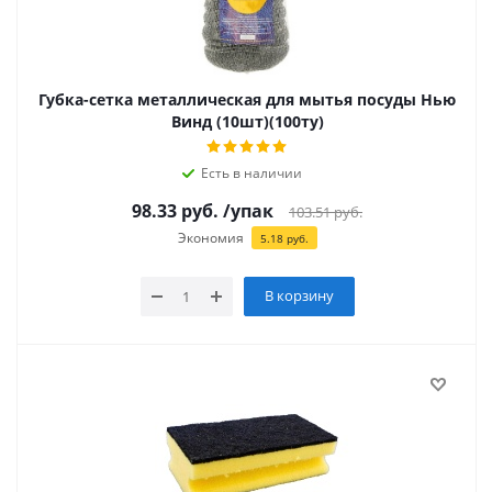
Губка-сетка металлическая для мытья посуды Нью
Винд (10шт)(100ту)
Есть в наличии
98.33
руб.
/упак
103.51
руб.
Экономия
5.18
руб.
В корзину