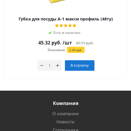
Губка для посуды А-1 макси профиль (48ту)
Есть в наличии
45.32
руб.
/шт
47.71
руб.
Экономия
2.39
руб.
В корзину
Компания
О компании
Новости
Сотрудники