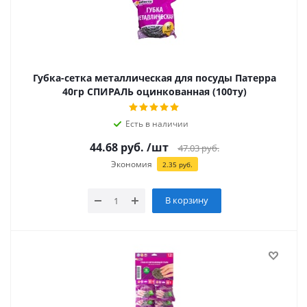
Губка-сетка металлическая для посуды Патерра
40гр СПИРАЛЬ оцинкованная (100ту)
Есть в наличии
44.68
руб.
/шт
47.03
руб.
Экономия
2.35
руб.
В корзину