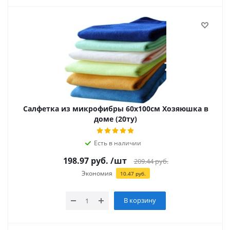
Салфетка из микрофибры 60х100см Хозяюшка в
доме (20ту)
Есть в наличии
198.97
руб.
/шт
209.44
руб.
Экономия
10.47
руб.
В корзину