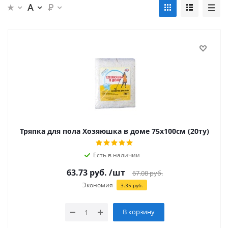
Тряпка для пола Хозяюшка в доме 75х100см (20ту)
Есть в наличии
63.73
руб.
/шт
67.08
руб.
Экономия
3.35
руб.
В корзину