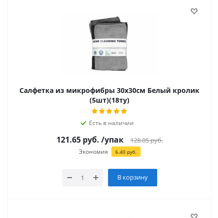
Салфетка из микрофибры 30х30см Белый кролик
(5шт)(18ту)
Есть в наличии
121.65
руб.
/упак
128.05
руб.
Экономия
6.40
руб.
В корзину