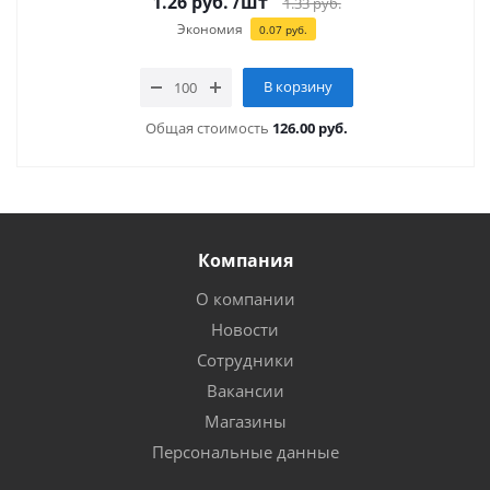
1.26
руб.
/шт
1.33
руб.
Экономия
0.07
руб.
В корзину
Общая стоимость
126.00 руб.
Компания
О компании
Новости
Сотрудники
Вакансии
Магазины
Персональные данные