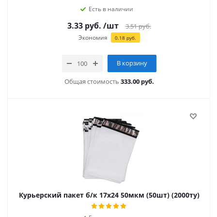
Есть в наличии
3.33
руб.
/шт
3.51
руб.
Экономия
0.18
руб.
В корзину
Общая стоимость
333.00 руб.
Курьерский пакет б/к 17х24 50мкм (50шт) (2000ту)