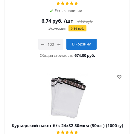
Есть в наличии
6.74
руб.
/шт
7.10
руб.
Экономия
0.36
руб.
В корзину
Общая стоимость
674.00 руб.
Курьерский пакет б/к 24х32 50мкм (50шт) (1000ту)