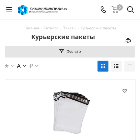
0
Главная
-
Каталог
-
Пакеты
-
Курьерские пакеты
Курьерские пакеты
Фильтр