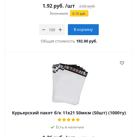
1.92
руб.
/шт
2.02
руб.
Экономия
0.10
руб.
В корзину
Общая стоимость
192.00 руб.
Курьерский пакет б/к 11х21 50мкм (50шт) (1000ту)
Есть в наличии