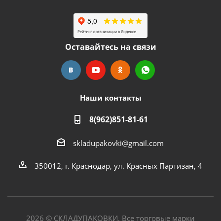
Оставайтесь на связи
Наши контакты
8(962)851-81-61
skladupakovki@gmail.com
350012, г. Краснодар, ул. Красных Партизан, 4
2026
©
СКЛАДУПАКОВКИ. Все торговые марки