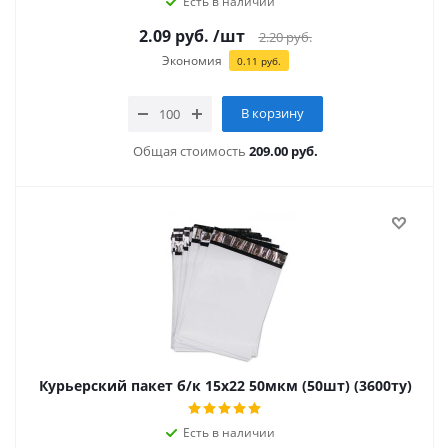
Есть в наличии
2.09
руб.
/шт
2.20
руб.
Экономия
0.11
руб.
В корзину
Общая стоимость
209.00 руб.
Курьерский пакет б/к 15х22 50мкм (50шт) (3600ту)
Есть в наличии