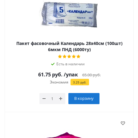
Пакет фасовочный Календарь 28х40см (100шт)
6мкм ПНД (6000ту)
Есть в наличии
61.75
руб.
/упак
65.00
руб.
Экономия
3.25
руб.
В корзину