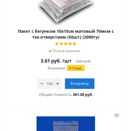
Пакет с бегунком 10х15см матовый 70мкм с
тех.отверстием (50шт) (2000ту)
Есть в наличии
3.61
руб.
/шт
3.80
руб.
Экономия
0.19
руб.
В корзину
Общая стоимость
361.00 руб.