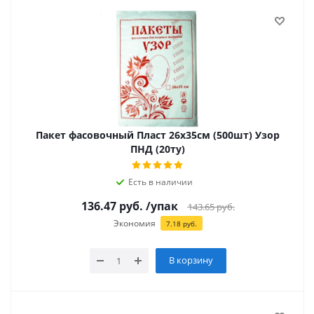
Пакет фасовочный Пласт 26х35см (500шт) Узор
ПНД (20ту)
Есть в наличии
136.47
руб.
/упак
143.65
руб.
Экономия
7.18
руб.
В корзину