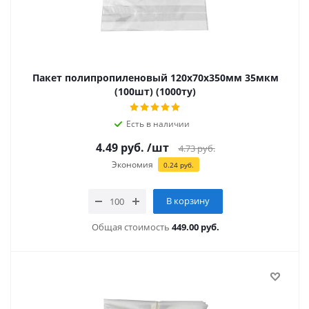
Пакет полипропиленовый 120х70х350мм 35мкм
(100шт) (1000ту)
Есть в наличии
4.49
руб.
/шт
4.73
руб.
Экономия
0.24
руб.
В корзину
Общая стоимость
449.00 руб.