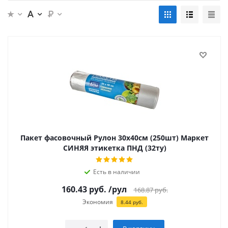
Пакет фасовочный Рулон 30х40см (250шт) Маркет
СИНЯЯ этикетка ПНД (32ту)
Есть в наличии
160.43
руб.
/рул
168.87
руб.
Экономия
8.44
руб.