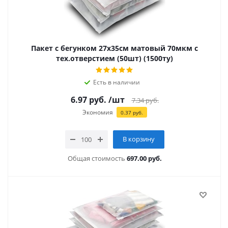
Пакет с бегунком 27х35см матовый 70мкм с
тех.отверстием (50шт) (1500ту)
Есть в наличии
6.97
руб.
/шт
7.34
руб.
Экономия
0.37
руб.
В корзину
Общая стоимость
697.00 руб.