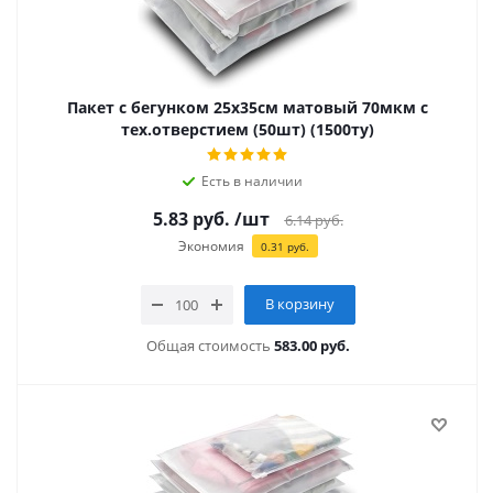
Пакет с бегунком 25х35см матовый 70мкм с
тех.отверстием (50шт) (1500ту)
Есть в наличии
5.83
руб.
/шт
6.14
руб.
Экономия
0.31
руб.
В корзину
Общая стоимость
583.00 руб.