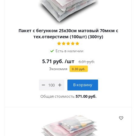
Пакет с бегунком 25х30см матовый 70мкм с
тех.отверстием (100шт) (300ту)
Есть в наличии
5.71
руб.
/шт
6.01
руб.
Экономия
0.30
руб.
В корзину
Общая стоимость
571.00 руб.