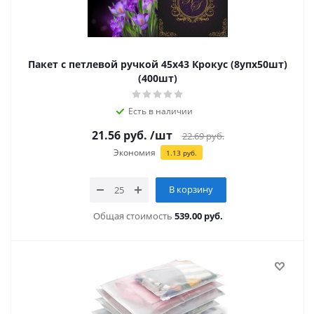
Пакет с петлевой ручкой 45х43 Крокус (8упх50шт)
(400шт)
Есть в наличии
21.56
руб.
/шт
22.69
руб.
Экономия
1.13
руб.
В корзину
Общая стоимость
539.00 руб.