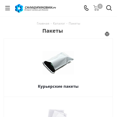
0
Главная
-
Каталог
-
Пакеты
Пакеты
Курьерские пакеты