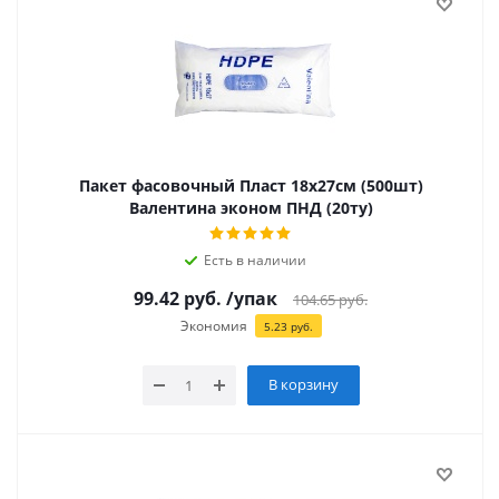
Пакет фасовочный Пласт 18х27см (500шт)
Валентина эконом ПНД (20ту)
Есть в наличии
99.42
руб.
/упак
104.65
руб.
Экономия
5.23
руб.
В корзину