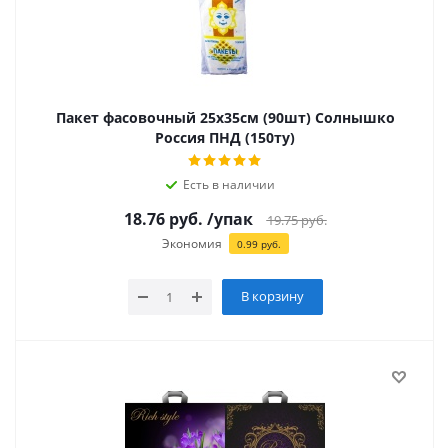
Пакет фасовочный 25х35см (90шт) Солнышко
Россия ПНД (150ту)
Есть в наличии
18.76
руб.
/упак
19.75
руб.
Экономия
0.99
руб.
В корзину