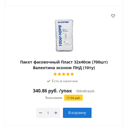
Пакет фасовочный Пласт 32х40см (700шт)
Валентина эконом ПНД (10ту)
Есть в наличии
340.86
руб.
/упак
358.80
руб.
Экономия
17.94
руб.
В корзину