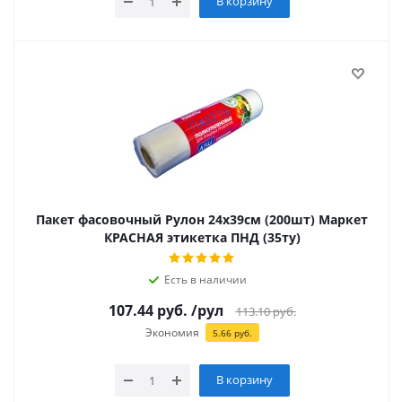
В корзину
Пакет фасовочный Рулон 24х39см (200шт) Маркет
КРАСНАЯ этикетка ПНД (35ту)
Есть в наличии
107.44
руб.
/рул
113.10
руб.
Экономия
5.66
руб.
В корзину