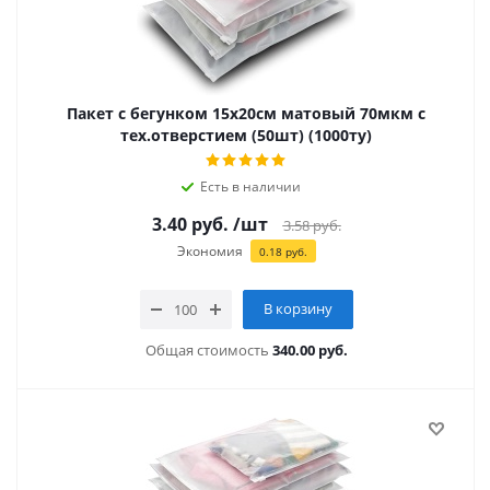
Пакет с бегунком 15х20см матовый 70мкм с
тех.отверстием (50шт) (1000ту)
Есть в наличии
3.40
руб.
/шт
3.58
руб.
Экономия
0.18
руб.
В корзину
Общая стоимость
340.00 руб.