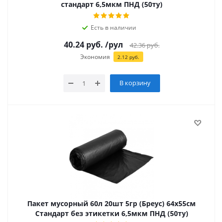
стандарт 6,5мкм ПНД (50ту)
Есть в наличии
40.24
руб.
/рул
42.36
руб.
Экономия
2.12
руб.
В корзину
Пакет мусорный 60л 20шт 5гр (Бреус) 64х55см
Стандарт без этикетки 6,5мкм ПНД (50ту)