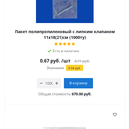
Пакет полипропиленовый с липким клапаном
11х18(21)см (1000ту)
Есть в наличии
0.67
руб.
/шт
0.71
руб.
Экономия
0.04
руб.
В корзину
Общая стоимость
670.00 руб.