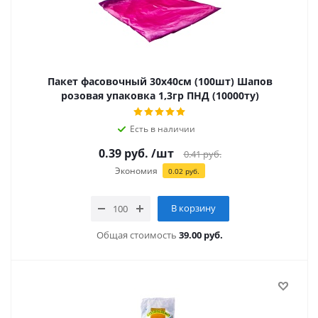
Пакет фасовочный 30х40см (100шт) Шапов
розовая упаковка 1,3гр ПНД (10000ту)
Есть в наличии
0.39
руб.
/шт
0.41
руб.
Экономия
0.02
руб.
В корзину
Общая стоимость
39.00 руб.