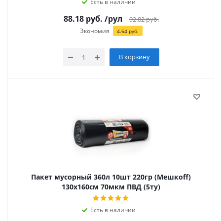
Есть в наличии
88.18
руб.
/рул
92.82
руб.
Экономия
4.64
руб.
В корзину
Пакет мусорный 360л 10шт 220гр (Мешкоff)
130х160см 70мкм ПВД (5ту)
Есть в наличии