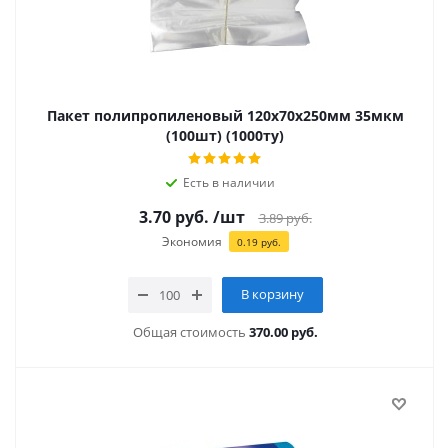
Пакет полипропиленовый 120х70х250мм 35мкм
(100шт) (1000ту)
Есть в наличии
3.70
руб.
/шт
3.89
руб.
Экономия
0.19
руб.
В корзину
Общая стоимость
370.00 руб.