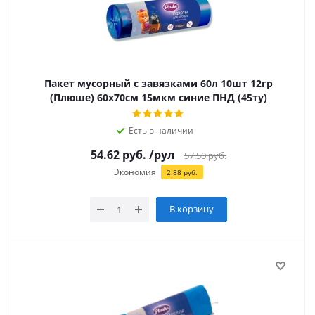
Пакет мусорный с завязками 60л 10шт 12гр
(Плюше) 60х70см 15мкм синие ПНД (45ту)
Есть в наличии
54.62
руб.
/рул
57.50
руб.
Экономия
2.88
руб.
В корзину