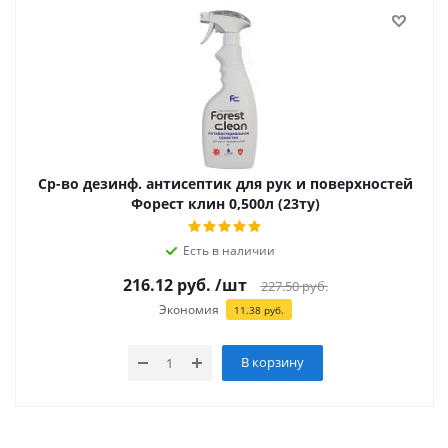
Ср-во дезинф. антисептик для рук и поверхностей
Форест клин 0,500л (23ту)
Есть в наличии
216.12
руб.
/шт
227.50
руб.
Экономия
11.38
руб.
В корзину