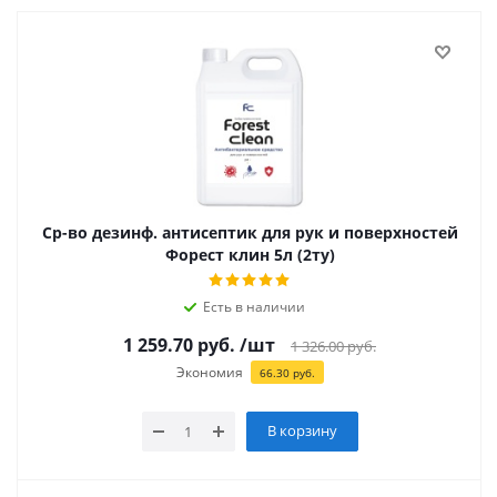
Ср-во дезинф. антисептик для рук и поверхностей
Форест клин 5л (2ту)
Есть в наличии
1 259.70
руб.
/шт
1 326.00
руб.
Экономия
66.30
руб.
В корзину