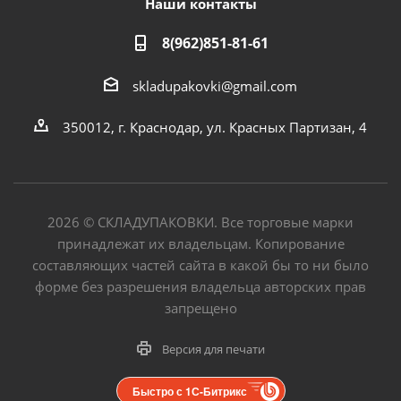
Наши контакты
8(962)851-81-61
skladupakovki@gmail.com
350012, г. Краснодар, ул. Красных Партизан, 4
2026
©
СКЛАДУПАКОВКИ. Все торговые марки
принадлежат их владельцам. Копирование
составляющих частей сайта в какой бы то ни было
форме без разрешения владельца авторских прав
запрещено
Версия для печати
Быстро с 1С-Битрикс