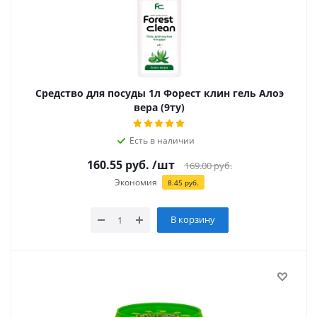
Средство для посуды 1л Форест клин гель Алоэ
вера (9ту)
Есть в наличии
160.55
руб.
/шт
169.00
руб.
Экономия
8.45
руб.
В корзину