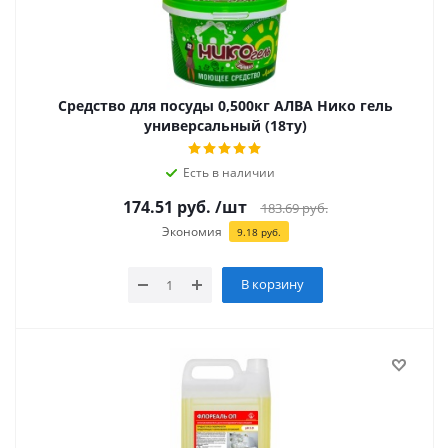
Средство для посуды 0,500кг АЛВА Нико гель
универсальный (18ту)
Есть в наличии
174.51
руб.
/шт
183.69
руб.
Экономия
9.18
руб.
В корзину