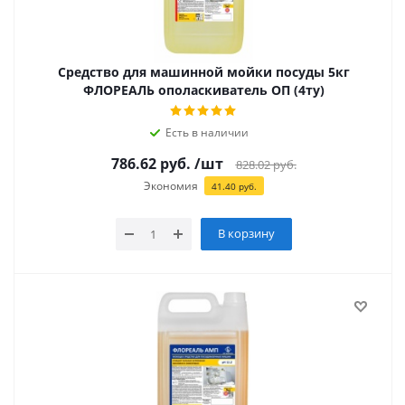
Средство для машинной мойки посуды 5кг
ФЛОРЕАЛЬ ополаскиватель ОП (4ту)
Есть в наличии
786.62
руб.
/шт
828.02
руб.
Экономия
41.40
руб.
В корзину