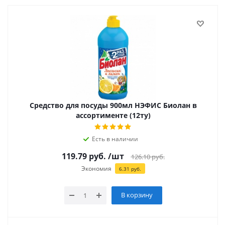
Средство для посуды 900мл НЭФИС Биолан в
ассортименте (12ту)
Есть в наличии
119.79
руб.
/шт
126.10
руб.
Экономия
6.31
руб.
В корзину