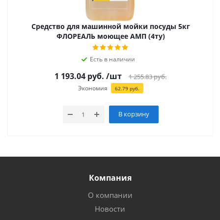
Средство для машинной мойки посуды 5кг
ФЛОРЕАЛЬ моющее АМП (4ту)
Есть в наличии
1 193.04
руб.
/шт
1 255.83
руб.
Экономия
62.79
руб.
В корзину
Компания
О компании
Новости