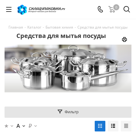
0
Главная
-
Каталог
-
Бытовая химия
-
Средства для мытья посуды
Средства для мытья посуды
Фильтр