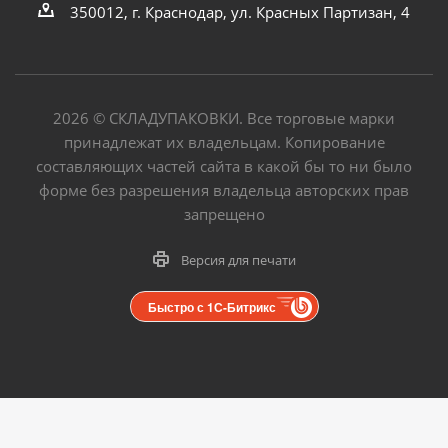
350012, г. Краснодар, ул. Красных Партизан, 4
2026
©
СКЛАДУПАКОВКИ. Все торговые марки
принадлежат их владельцам. Копирование
составляющих частей сайта в какой бы то ни было
форме без разрешения владельца авторских прав
запрещено
Версия для печати
Быстро с 1С-Битрикс