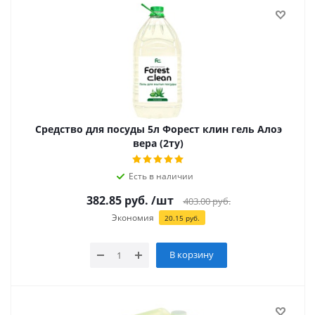
Средство для посуды 5л Форест клин гель Алоэ
вера (2ту)
Есть в наличии
382.85
руб.
/шт
403.00
руб.
Экономия
20.15
руб.
В корзину