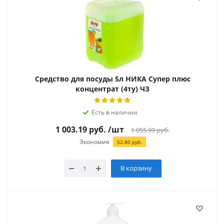
Средство для посуды 5л НИКА Супер плюс
концентрат (4ту) ЧЗ
Есть в наличии
1 003.19
руб.
/шт
1 055.99
руб.
Экономия
52.80
руб.
В корзину