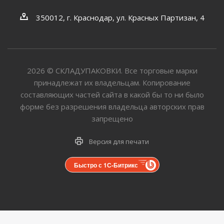
350012, г. Краснодар, ул. Красных Партизан, 4
2026
©
СКЛАДУПАКОВКИ. Все торговые марки
принадлежат их владельцам. Копирование
составляющих частей сайта в какой бы то ни было
форме без разрешения владельца авторских прав
запрещено
Версия для печати
Быстро с 1С-Битрикс