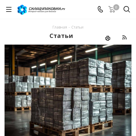
0
Главная
-
Статьи
Статьи