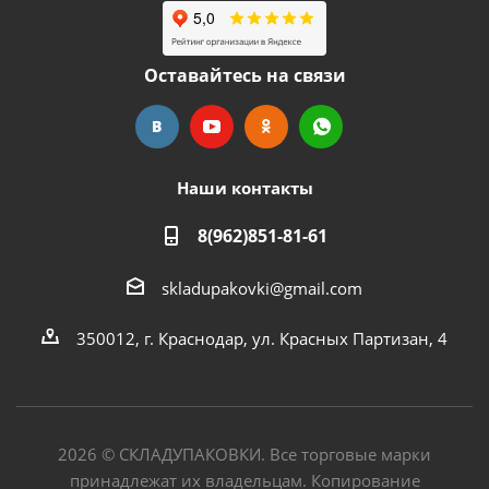
Оставайтесь на связи
Наши контакты
8(962)851-81-61
skladupakovki@gmail.com
350012, г. Краснодар, ул. Красных Партизан, 4
2026
©
СКЛАДУПАКОВКИ. Все торговые марки
принадлежат их владельцам. Копирование