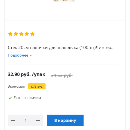
Стек 20см палочки для шашлыка (100шт)Лингер...
Подробнее
32.90
руб.
/упак
34.63
руб.
Экономия
1.73
руб.
Есть в наличии
В корзину