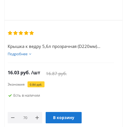
Крышка к ведру 5,6л прозрачная (D220мм)...
Подробнее
16.03
руб.
/шт
16.87
руб.
Экономия
0.84
руб.
Есть в наличии
В корзину