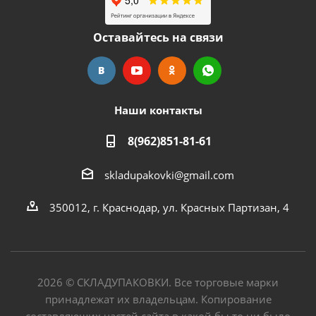
Оставайтесь на связи
Наши контакты
8(962)851-81-61
skladupakovki@gmail.com
350012, г. Краснодар, ул. Красных Партизан, 4
2026
©
СКЛАДУПАКОВКИ. Все торговые марки
принадлежат их владельцам. Копирование
составляющих частей сайта в какой бы то ни было