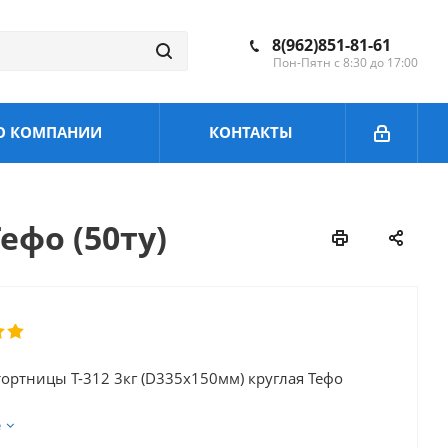
8(962)851-81-61
Пон-Пятн с 8:30 до 17:00
О КОМПАНИИ
КОНТАКТЫ
ефо (50ту)
ортницы Т-312 3кг (D335х150мм) круглая Тефо
е