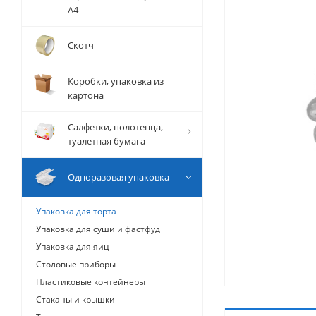
А4
Скотч
Коробки, упаковка из
картона
Салфетки, полотенца,
туалетная бумага
Одноразовая упаковка
Упаковка для торта
Упаковка для суши и фастфуд
Упаковка для яиц
Столовые приборы
Пластиковые контейнеры
Стаканы и крышки