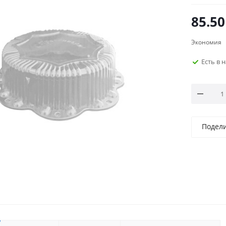
85.50
Экономия
Есть в 
Подел