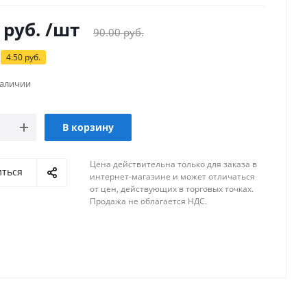
руб.
/шт
90.00
руб.
4.50
руб.
наличии
В корзину
Цена действительна только для заказа в
иться
интернет-магазине и может отличаться
от цен, действующих в торговых точках.
Продажа не облагается НДС.