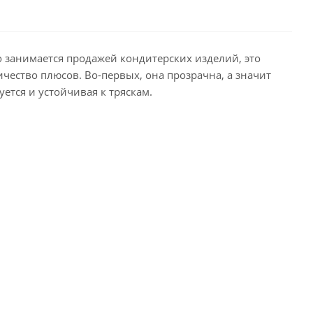
то занимается продажей кондитерских изделий, это
чество плюсов. Во-первых, она прозрачна, а значит
ется и устойчивая к тряскам.