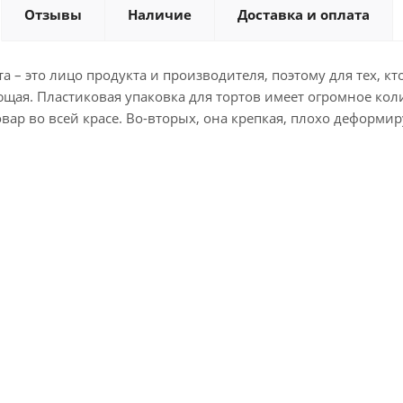
Отзывы
Наличие
Доставка и оплата
та – это лицо продукта и производителя, поэтому для тех, к
щая. Пластиковая упаковка для тортов имеет огромное коли
вар во всей красе. Во-вторых, она крепкая, плохо деформиру