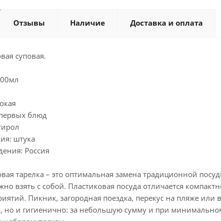
Отзывы
Наличие
Доставка и оплата
вая суповая.
600мл
бокая
 первых блюд
тирол
ия: штука
дения: Россия
вая тарелка – это оптимальная замена традиционной посуды
ожно взять с собой. Пластиковая посуда отличается компакт
ятий. Пикник, загородная поездка, перекус на пляже или в 
о, но и гигиенично: за небольшую сумму и при минимально