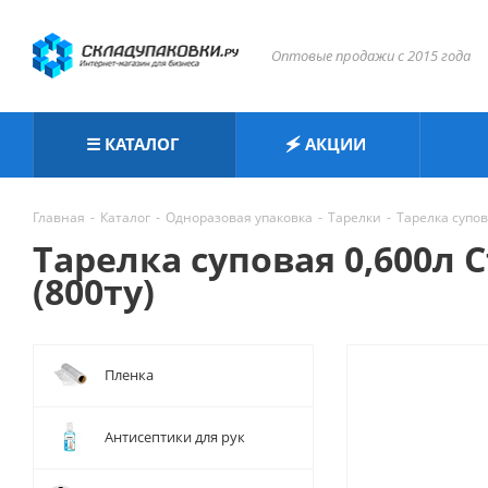
Оптовые продажи с 2015 года
☰ КАТАЛОГ
🗲 АКЦИИ
Главная
-
Каталог
-
Одноразовая упаковка
-
Тарелки
-
Тарелка супов
Тарелка суповая 0,600л 
(800ту)
Пленка
Антисептики для рук