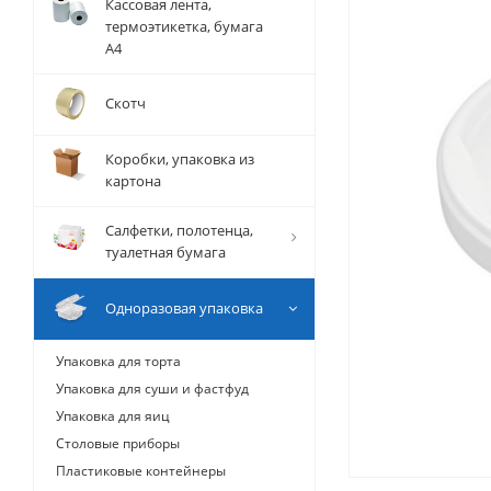
Кассовая лента,
термоэтикетка, бумага
А4
Скотч
Коробки, упаковка из
картона
Салфетки, полотенца,
туалетная бумага
Одноразовая упаковка
Упаковка для торта
Упаковка для суши и фастфуд
Упаковка для яиц
Столовые приборы
Пластиковые контейнеры