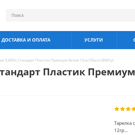
ДОСТАВКА И ОПЛАТА
УСЛУГИ
ая 0,600л Стандарт Пластик Премиум Белая 12гр (50шт) (800ту)
Стандарт Пластик Премиум 
Тарелка 
12гр...