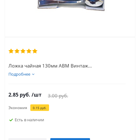
Ложка чайная 130мм АВМ Винтаж...
Подробнее
2.85
руб.
/шт
3.00
руб.
Экономия
0.15
руб.
Есть в наличии