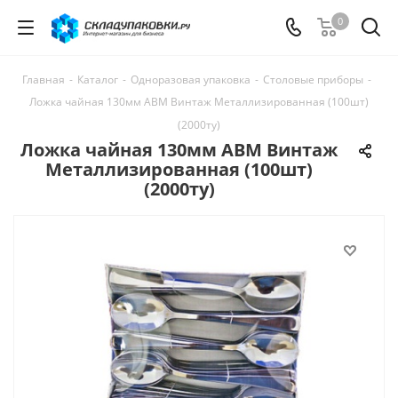
0
Главная
-
Каталог
-
Одноразовая упаковка
-
Столовые приборы
-
Ложка чайная 130мм АВМ Винтаж Металлизированная (100шт)
(2000ту)
Ложка чайная 130мм АВМ Винтаж
Металлизированная (100шт)
(2000ту)