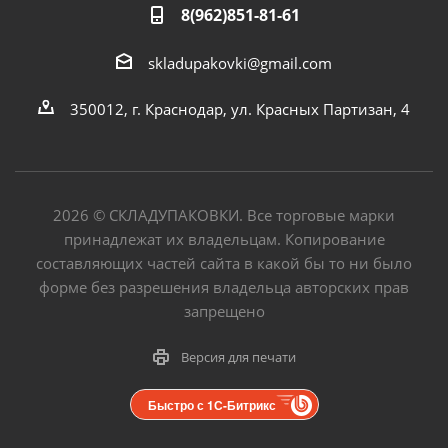
8(962)851-81-61
skladupakovki@gmail.com
350012, г. Краснодар, ул. Красных Партизан, 4
2026
©
СКЛАДУПАКОВКИ. Все торговые марки
принадлежат их владельцам. Копирование
составляющих частей сайта в какой бы то ни было
форме без разрешения владельца авторских прав
запрещено
Версия для печати
Быстро с 1С-Битрикс