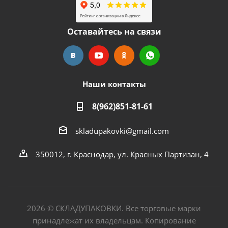
Оставайтесь на связи
Наши контакты
8(962)851-81-61
skladupakovki@gmail.com
350012, г. Краснодар, ул. Красных Партизан, 4
2026
©
СКЛАДУПАКОВКИ. Все торговые марки
принадлежат их владельцам. Копирование