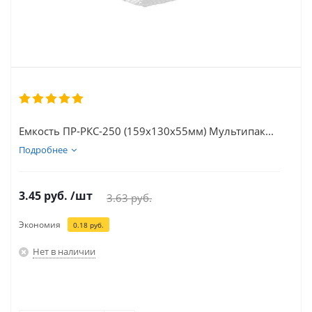
Емкость ПР-РКС-250 (159х130х55мм) Мультипак...
Подробнее
3.45
руб.
/шт
3.63
руб.
Экономия
0.18
руб.
Нет в наличии