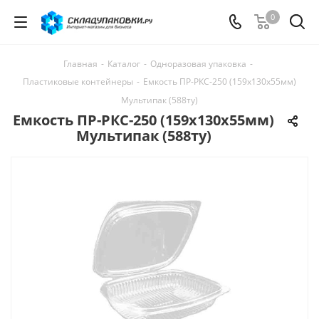
0
Главная
-
Каталог
-
Одноразовая упаковка
-
Пластиковые контейнеры
-
Емкость ПР-РКС-250 (159х130х55мм)
Мультипак (588ту)
Емкость ПР-РКС-250 (159х130х55мм)
Мультипак (588ту)