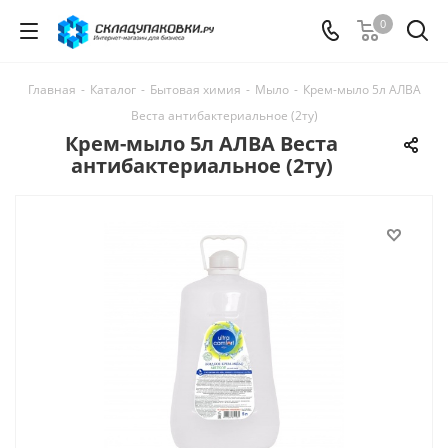
0
Главная
-
Каталог
-
Бытовая химия
-
Мыло
-
Крем-мыло 5л АЛВА
Веста антибактериальное (2ту)
Крем-мыло 5л АЛВА Веста
антибактериальное (2ту)