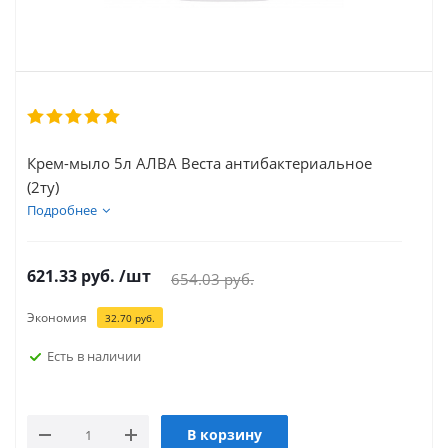
Крем-мыло 5л АЛВА Веста антибактериальное
(2ту)
Подробнее
621.33
руб.
/шт
654.03
руб.
Экономия
32.70
руб.
Есть в наличии
В корзину