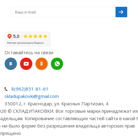
Оставайтесь на связи
Наши контакты
8(962)851-81-61
skladupakovki@gmail.com
350012, г. Краснодар, ул. Красных Партизан, 4
026
©
СКЛАДУПАКОВКИ. Все торговые марки принадлежат их
ладельцам. Копирование составляющих частей сайта в какой 
о ни было форме без разрешения владельца авторских прав
апрещено