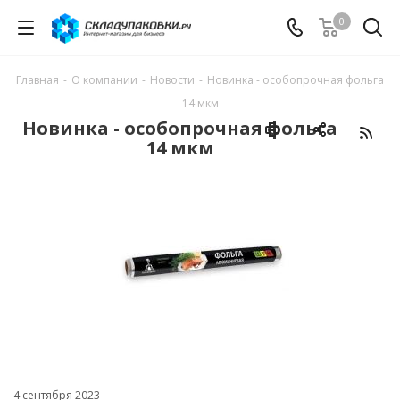
0
Главная
-
О компании
-
Новости
-
Новинка - особопрочная фольга
14 мкм
Новинка - особопрочная фольга
14 мкм
4 сентября 2023